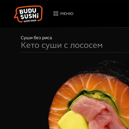
МЕНЮ
Суши без риса
Кето суши с лососем