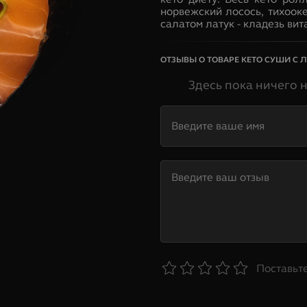
норвежский лосось, тихоок
салатом латук - кладезь вит
ОТЗЫВЫ О ТОВАРЕ
КЕТО СУШИ С 
Здесь пока ничего 
Поставьте