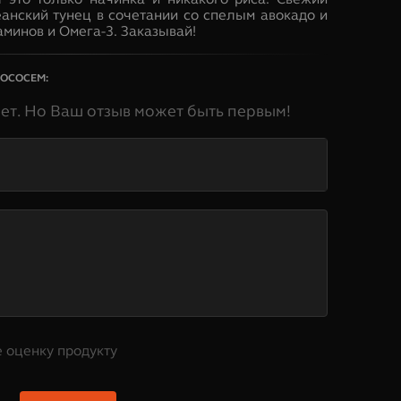
еанский тунец в сочетании со спелым авокадо и
аминов и Омега-3. Заказывай!
ЛОСОСЕМ
:
нет. Но Ваш отзыв может быть первым!
 оценку продукту