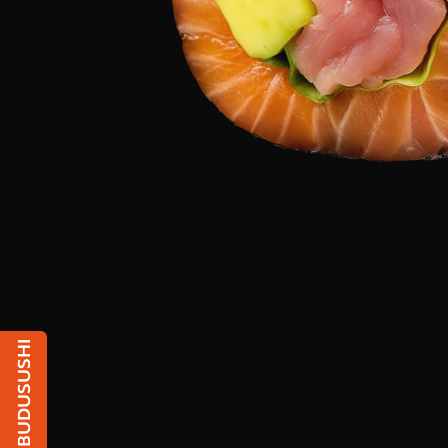
Чат с BUDUSUSHI