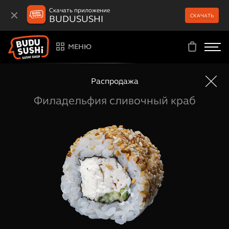
Скачать приложение
СКАЧАТЬ
BUDUSUSHI
МЕНЮ
Распродажа
Филадельфия сливочный краб