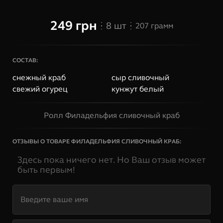
249
грн
8
шт
207
грамм
СОСТАВ:
снежный краб
сыр сливочный
свежий огурец
кунжут белый
Ролл Филадельфия сливочный краб
ОТЗЫВЫ О ТОВАРЕ
ФИЛАДЕЛЬФИЯ СЛИВОЧНЫЙ КРАБ
:
Здесь пока ничего нет. Но Ваш отзыв может
быть первым!