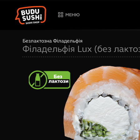
МЕНЮ
Безлактозна Філадельфія
Філадельфія Lux (без лакто