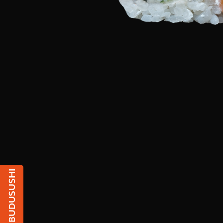
Чат з BUDUSUSHI