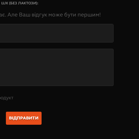
LUX (БЕЗ ЛАКТОЗИ)
:
ає. Але Ваш відгук може бути першим!
родукт
ВІДПРАВИТИ