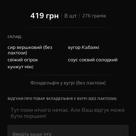
419
грн
8
шт
276
грамів
СКЛАД:
сир вершковий (без
вугор Кабаякі
лактози)
свіжий огірок
соус соєвий солодкий
кунжут мікс
Філадельфія у вугрі (без лактози)
ВІДГУКИ ПРО ТОВАР
ФІЛАДЕЛЬФІЯ У ВУГРІ (БЕЗ ЛАКТОЗИ)
:
Тут поки нічого немає. Але Ваш відгук може
бути першим!