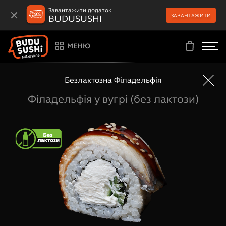
Завантажити додаток
ЗАВАНТАЖИТИ
BUDUSUSHI
МЕНЮ
Безлактозна Філадельфія
Філадельфія у вугрі (без лактози)