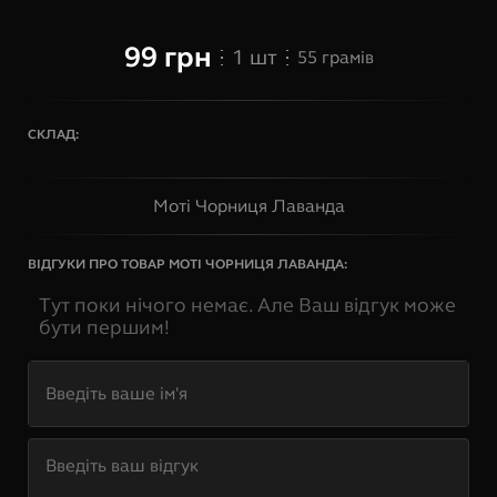
99
грн
1
шт
55
грамів
СКЛАД:
Моті Чорниця Лаванда
ВІДГУКИ ПРО ТОВАР
МОТІ ЧОРНИЦЯ ЛАВАНДА
:
Тут поки нічого немає. Але Ваш відгук може
бути першим!