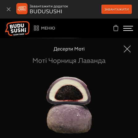
Завантажити додаток
ЗАВАНТАЖИТИ
BUDUSUSHI
МЕНЮ
Десерти Моті
Моті Чорниця Лаванда