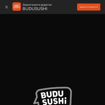
Завантажити додаток
ЗАВАНТАЖИТИ
BUDUSUSHI
МЕНЮ