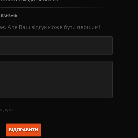
 БАНЗАЙ
:
ає. Але Ваш відгук може бути першим!
родукт
ВІДПРАВИТИ