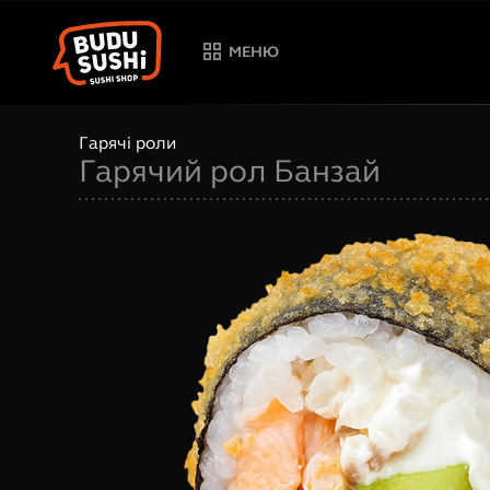
МЕНЮ
Гарячі роли
Гарячий рол Банзай