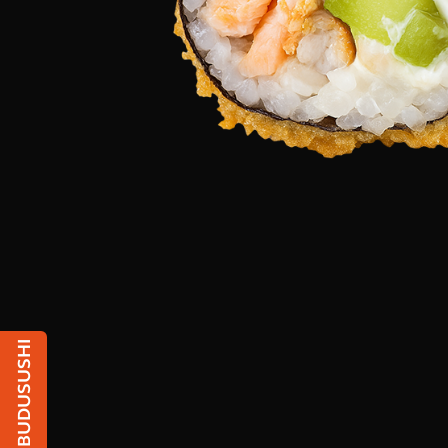
Чат з BUDUSUSHI