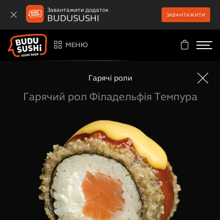
Завантажити додаток
ЗАВАНТАЖИТИ
BUDUSUSHI
МЕНЮ
Гарячі роли
Гарячий рол Філадельфія Темпура