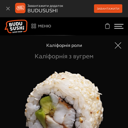
Завантажити додаток
ЗАВАНТАЖИТИ
BUDUSUSHI
МЕНЮ
Каліфорнія роли
Каліфорнія з вугрем