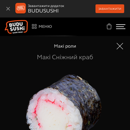
Завантажити додаток
ЗАВАНТАЖИТИ
BUDUSUSHI
МЕНЮ
Макі роли
Макі Сніжний краб