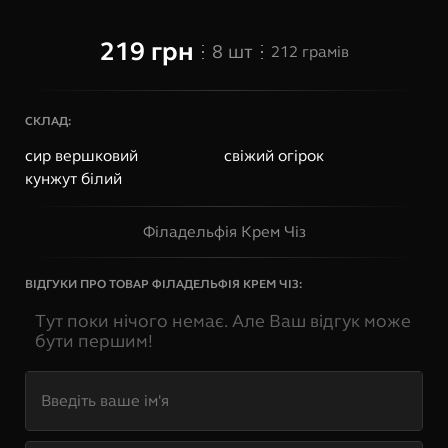
219
грн
8
шт
212
грамів
СКЛАД:
сир вершковий
свіжий огірок
кунжут білий
Філадельфія Крем Чіз
ВІДГУКИ ПРО ТОВАР
ФІЛАДЕЛЬФІЯ КРЕМ ЧІЗ
:
Тут поки нічого немає. Але Ваш відгук може
бути першим!