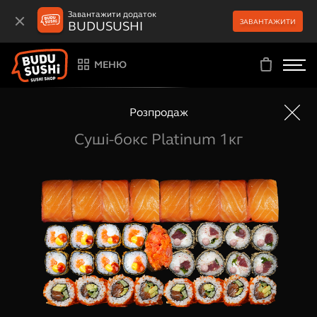
Завантажити додаток
ЗАВАНТАЖИТИ
BUDUSUSHI
МЕНЮ
Розпродаж
Суші-бокс Platinum 1кг