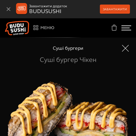
Завантажити додаток
ЗАВАНТАЖИТИ
BUDUSUSHI
МЕНЮ
Суші бургери
Суші бургер Чікен