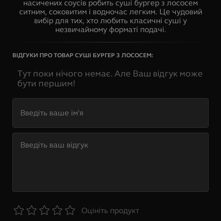
насичених соусів робить суші бургер з лососем
ситним, соковитим і водночас легким. Це чудовий
вибір для тих, хто любить класичні суші у
незвичайному форматі подачі.
ВІДГУКИ ПРО ТОВАР
СУШІ БУРГЕР З ЛОСОСЕМ
:
Тут поки нічого немає. Але Ваш відгук може
бути першим!
Оцініть продукт