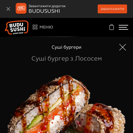
Завантажити додаток
ЗАВАНТАЖИТИ
BUDUSUSHI
МЕНЮ
Суші бургери
Суші бургер з Лососем