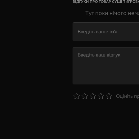
ВІДГУКИ ПРО ТОВАР
СУШІ ТИГРОВА
Тут поки нічого нем
Оцініть п