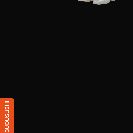
Чат з BUDUSUSHI