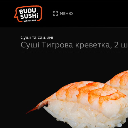
МЕНЮ
Суші та сашимі
Суші Тигрова креветка, 2 ш