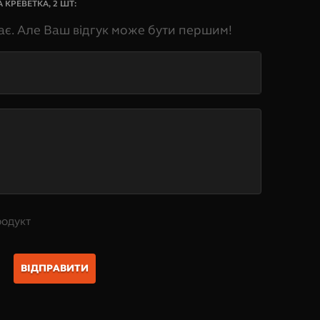
 КРЕВЕТКА, 2 ШТ
:
ає. Але Ваш відгук може бути першим!
родукт
ВІДПРАВИТИ