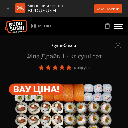
Завантажити додаток
ЗАВАНТАЖИТИ
BUDUSUSHI
МЕНЮ
Суші-бокси
Філа Драйв 1,4кг суші сет
4
відгука