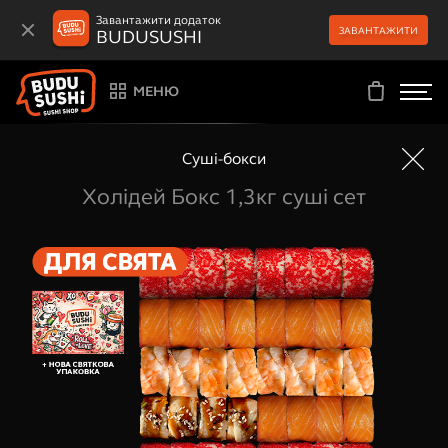
Завантажити додаток
ЗАВАНТАЖИТИ
BUDUSUSHI
МЕНЮ
Суші-бокси
Холідей Бокс 1,3кг суші сет