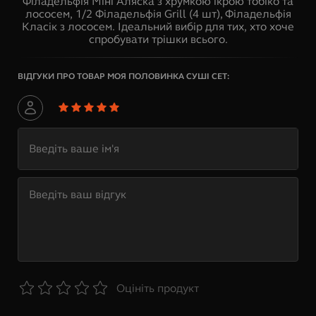
Філадельфія Міні Аляска з хрумкою ікрою тобіко та
лососем, 1/2 Філадельфія Grill (4 шт), Філадельфія
Класік з лососем. Ідеальний вибір для тих, хто хоче
спробувати трішки всього.
ВІДГУКИ ПРО ТОВАР
МОЯ ПОЛОВИНКА СУШІ СЕТ
:
Оцініть продукт