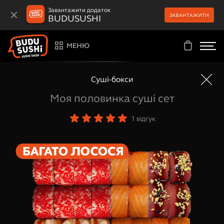
Завантажити додаток
ЗАВАНТАЖИТИ
BUDUSUSHI
МЕНЮ
Суші-бокси
Моя половинка суші сет
1
відгук