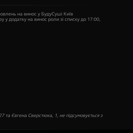
овлень на винос у БудуСуші Київ
у у додатку на винос роли зі списку до 17:00,
7 та Євгена Сверстюка, 1, не підсумовується з