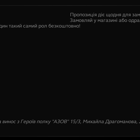
Пропозиція діє щодня для зам
Замовляй у магазині або одраз
дин такий самий рол безкоштовно!
на винос з Героїв полку "АЗОВ" 15/3, Михайла Драгоманова, 2