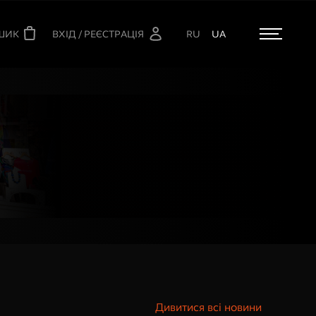
ШИК
ВХІД / РЕЄСТРАЦІЯ
RU
UA
1
Дивитися всі новини