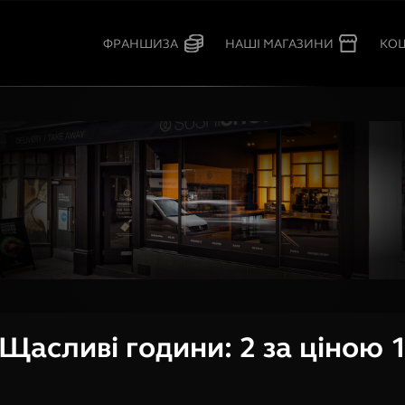
КО
ФРАНШИЗА
НАШІ МАГАЗИНИ
Щасливі години: 2 за ціною 