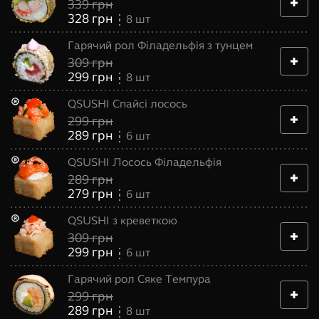
339
грн
328
грн
8
шт
Гарячий рол Філадельфія з тунцем
309
грн
299
грн
8
шт
QSUSHI Спайсі лосось
299
грн
289
грн
6
шт
QSUSHI Лосось Філадельфія
289
грн
279
грн
6
шт
QSUSHI з креветкою
309
грн
299
грн
6
шт
Гарячий рол Сяке Темпура
299
грн
289
грн
8
шт